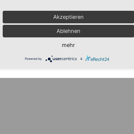
Akzeptieren
Ablehnen
mehr
Powered by
&