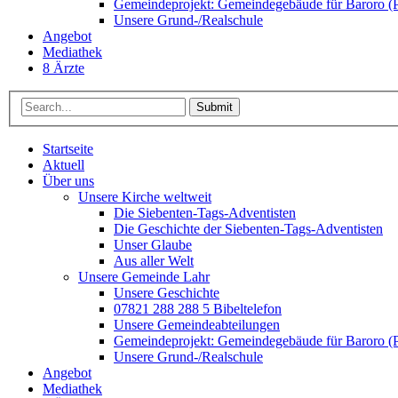
Gemeindeprojekt: Gemeindegebäude für Baroro (P
Unsere Grund-/Realschule
Angebot
Mediathek
8 Ärzte
Submit
Startseite
Aktuell
Über uns
Unsere Kirche weltweit
Die Siebenten-Tags-Adventisten
Die Geschichte der Siebenten-Tags-Adventisten
Unser Glaube
Aus aller Welt
Unsere Gemeinde Lahr
Unsere Geschichte
07821 288 288 5 Bibeltelefon
Unsere Gemeindeabteilungen
Gemeindeprojekt: Gemeindegebäude für Baroro (P
Unsere Grund-/Realschule
Angebot
Mediathek