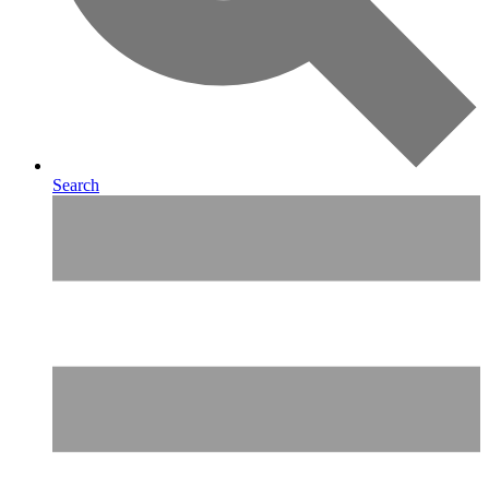
Search