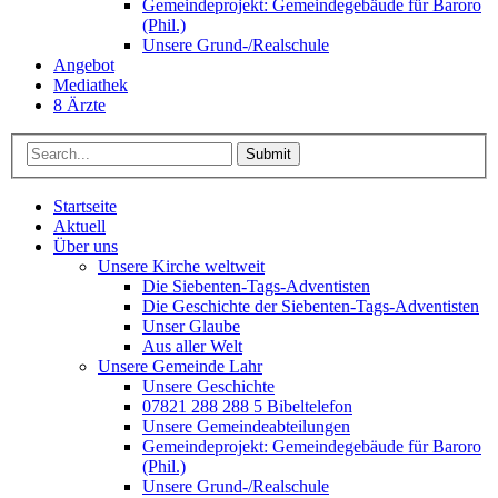
Gemeindeprojekt: Gemeindegebäude für Baroro
(Phil.)
Unsere Grund-/Realschule
Angebot
Mediathek
8 Ärzte
Submit
Startseite
Aktuell
Über uns
Unsere Kirche weltweit
Die Siebenten-Tags-Adventisten
Die Geschichte der Siebenten-Tags-Adventisten
Unser Glaube
Aus aller Welt
Unsere Gemeinde Lahr
Unsere Geschichte
07821 288 288 5 Bibeltelefon
Unsere Gemeindeabteilungen
Gemeindeprojekt: Gemeindegebäude für Baroro
(Phil.)
Unsere Grund-/Realschule