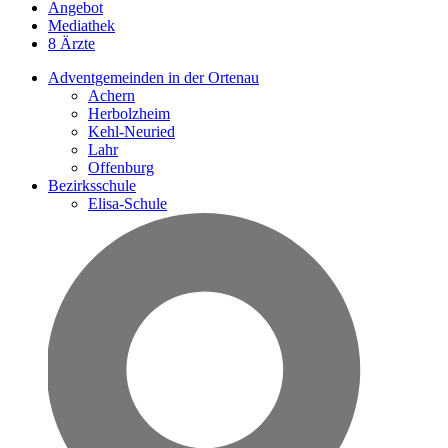
Angebot
Mediathek
8 Ärzte
Adventgemeinden in der Ortenau
Achern
Herbolzheim
Kehl-Neuried
Lahr
Offenburg
Bezirksschule
Elisa-Schule