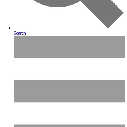
Search