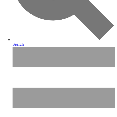
Search