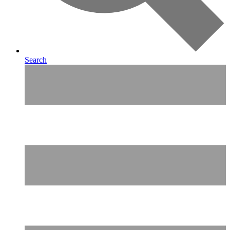
Search