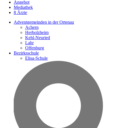
Angebot
Mediathek
8 Ärzte
Adventgemeinden in der Ortenau
Achern
Herbolzheim
Kehl-Neuried
Lahr
Offenburg
Bezirksschule
Elisa-Schule