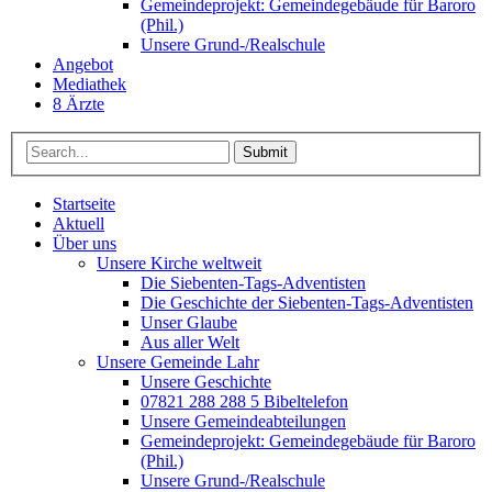
Gemeindeprojekt: Gemeindegebäude für Baroro
(Phil.)
Unsere Grund-/Realschule
Angebot
Mediathek
8 Ärzte
Submit
Startseite
Aktuell
Über uns
Unsere Kirche weltweit
Die Siebenten-Tags-Adventisten
Die Geschichte der Siebenten-Tags-Adventisten
Unser Glaube
Aus aller Welt
Unsere Gemeinde Lahr
Unsere Geschichte
07821 288 288 5 Bibeltelefon
Unsere Gemeindeabteilungen
Gemeindeprojekt: Gemeindegebäude für Baroro
(Phil.)
Unsere Grund-/Realschule