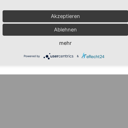
Akzeptieren
Ablehnen
mehr
Powered by
&