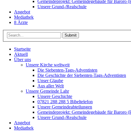
Gemeindeprojekt: Gemeindegebäude für Baroro (P
Unsere Grund-/Realschule
Angebot
Mediathek
8 Ärzte
Submit
Startseite
Aktuell
Über uns
Unsere Kirche weltweit
Die Siebenten-Tags-Adventisten
Die Geschichte der Siebenten-Tags-Adventisten
Unser Glaube
Aus aller Welt
Unsere Gemeinde Lahr
Unsere Geschichte
07821 288 288 5 Bibeltelefon
Unsere Gemeindeabteilungen
Gemeindeprojekt: Gemeindegebäude für Baroro (P
Unsere Grund-/Realschule
Angebot
Mediathek