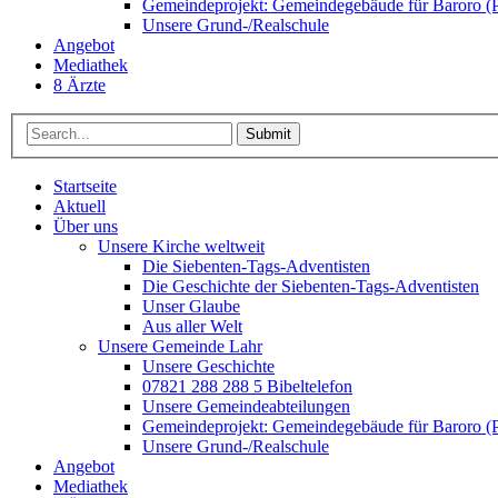
Gemeindeprojekt: Gemeindegebäude für Baroro (P
Unsere Grund-/Realschule
Angebot
Mediathek
8 Ärzte
Submit
Startseite
Aktuell
Über uns
Unsere Kirche weltweit
Die Siebenten-Tags-Adventisten
Die Geschichte der Siebenten-Tags-Adventisten
Unser Glaube
Aus aller Welt
Unsere Gemeinde Lahr
Unsere Geschichte
07821 288 288 5 Bibeltelefon
Unsere Gemeindeabteilungen
Gemeindeprojekt: Gemeindegebäude für Baroro (P
Unsere Grund-/Realschule
Angebot
Mediathek