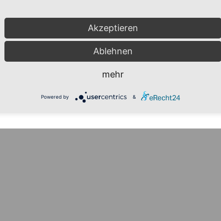
Akzeptieren
Ablehnen
mehr
Powered by
&