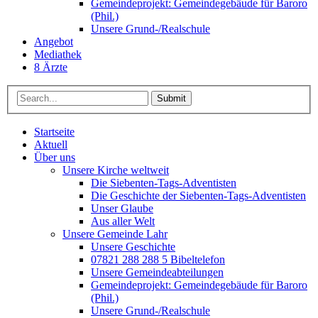
Gemeindeprojekt: Gemeindegebäude für Baroro
(Phil.)
Unsere Grund-/Realschule
Angebot
Mediathek
8 Ärzte
Submit
Startseite
Aktuell
Über uns
Unsere Kirche weltweit
Die Siebenten-Tags-Adventisten
Die Geschichte der Siebenten-Tags-Adventisten
Unser Glaube
Aus aller Welt
Unsere Gemeinde Lahr
Unsere Geschichte
07821 288 288 5 Bibeltelefon
Unsere Gemeindeabteilungen
Gemeindeprojekt: Gemeindegebäude für Baroro
(Phil.)
Unsere Grund-/Realschule