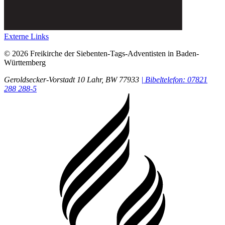
Externe Links
© 2026 Freikirche der Siebenten-Tags-Adventisten in Baden-
Württemberg
Geroldsecker-Vorstadt 10
Lahr
, BW
77933
| Bibeltelefon: 07821
288 288-5