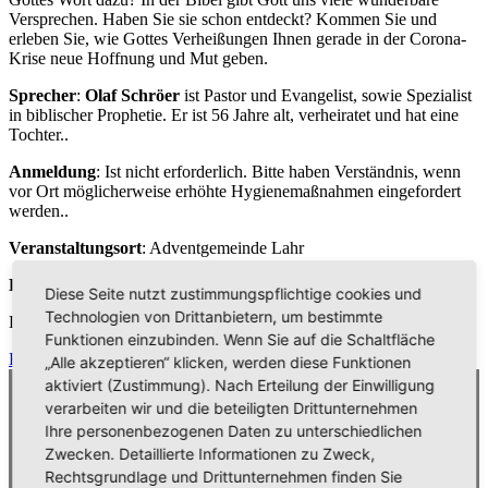
Versprechen. Haben Sie sie schon entdeckt? Kommen Sie und
erleben Sie, wie Gottes Verheißungen Ihnen gerade in der Corona-
Krise neue Hoffnung und Mut geben.
Sprecher
:
Olaf Schröer
ist Pastor und Evangelist, sowie Spezialist
in biblischer Prophetie. Er ist 56 Jahre alt, verheiratet und hat eine
Tochter..
Anmeldung
: Ist nicht erforderlich. Bitte haben Verständnis, wenn
vor Ort möglicherweise erhöhte Hygienemaßnahmen eingefordert
werden..
Veranstaltungsort
: Adventgemeinde Lahr
Livestream
: Wird angeboten (Siehe Startseite)
Diese Seite nutzt zustimmungspflichtige cookies und
Technologien von Drittanbietern, um bestimmte
Download:
Funktionen einzubinden. Wenn Sie auf die Schaltfläche
Flyer
„Alle akzeptieren“ klicken, werden diese Funktionen
aktiviert (Zustimmung). Nach Erteilung der Einwilligung
verarbeiten wir und die beteiligten Drittunternehmen
Ihre personenbezogenen Daten zu unterschiedlichen
Zwecken. Detaillierte Informationen zu Zweck,
Rechtsgrundlage und Drittunternehmen finden Sie