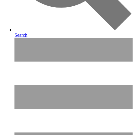
Search