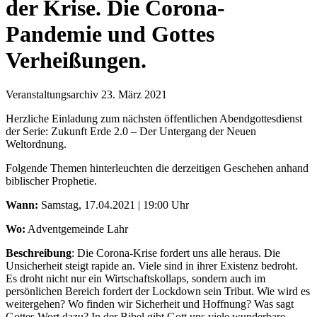
der Krise. Die Corona-
Pandemie und Gottes
Verheißungen.
Veranstaltungsarchiv
23. März 2021
Herzliche Einladung zum nächsten öffentlichen Abendgottesdienst
der Serie: Zukunft Erde 2.0 – Der Untergang der Neuen
Weltordnung.
Folgende Themen hinterleuchten die derzeitigen Geschehen anhand
biblischer Prophetie.
Wann:
Samstag, 17.04.2021 | 19:00 Uhr
Wo:
Adventgemeinde Lahr
Beschreibung
: Die Corona-Krise fordert uns alle heraus. Die
Unsicherheit steigt rapide an. Viele sind in ihrer Existenz bedroht.
Es droht nicht nur ein Wirtschaftskollaps, sondern auch im
persönlichen Bereich fordert der Lockdown sein Tribut. Wie wird es
weitergehen? Wo finden wir Sicherheit und Hoffnung? Was sagt
Gottes Wort dazu? In der Bibel gibt Gott uns viele wunderbare