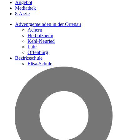
Angebot
Mediathek
8 Ärzte
Adventgemeinden in der Ortenau
Achern
Herbolzheim
Kehl-Neuried
Lahr
Offenburg
Bezirksschule
Elisa-Schule