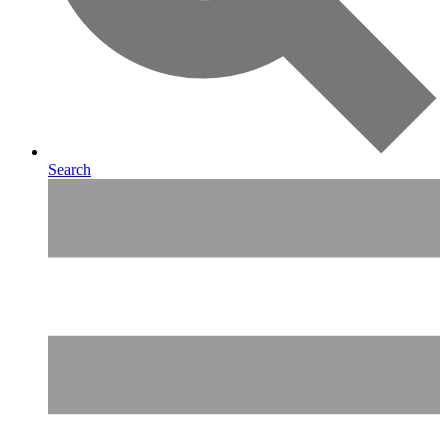
Search