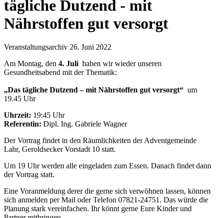
tägliche Dutzend - mit
Nährstoffen gut versorgt
Veranstaltungsarchiv
26. Juni 2022
Am Montag, den
4. Juli
haben wir wieder unseren
Gesundheitsabend mit der Thematik:
„Das tägliche Dutzend – mit Nährstoffen gut versorgt“
um
19.45 Uhr
Uhrzeit:
19:45 Uhr
Referentin:
Dipl. Ing. Gabriele Wagner
Der Vortrag findet in den Räumlichkeiten der Adventgemeinde
Lahr, Geroldsecker Vorstadt 10 statt.
Um 19 Uhr werden alle eingeladen zum Essen. Danach findet dann
der Vortrag statt.
Eine Voranmeldung derer die gerne sich verwöhnen lassen, können
sich anmelden per Mail oder Telefon 07821-24751. Das würde die
Planung stark vereinfachen. Ihr könnt gerne Eure Kinder und
Partner mitbringen.