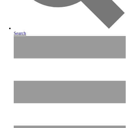
Search