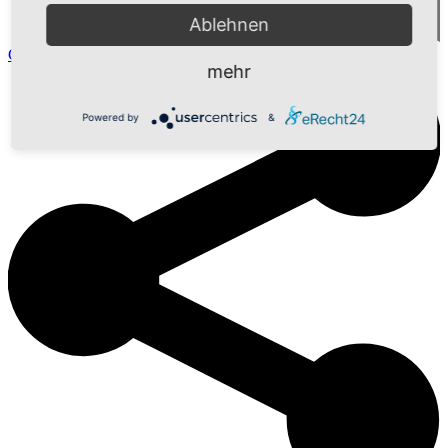
Ablehnen
Comment
mehr
Powered by
&