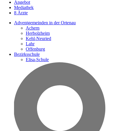
Angebot
Mediathek
8 Ärzte
Adventgemeinden in der Ortenau
Achern
Herbolzheim
Kehl-Neuried
Lahr
Offenburg
Bezirksschule
Elisa-Schule