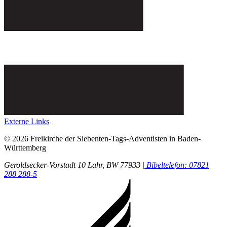
Externe Links
© 2026 Freikirche der Siebenten-Tags-Adventisten in Baden-
Württemberg
Geroldsecker-Vorstadt 10
Lahr
, BW
77933
| Bibeltelefon: 07821
288 288-5