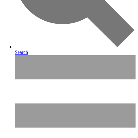
Search