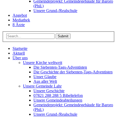
Gemeindeprojekt: Gemeindegebäude für Baroro
(Phil.)
Unsere Grund-/Realschule
Angebot
Mediathek
8 Ärzte
Submit
Startseite
Aktuell
Über uns
Unsere Kirche weltweit
Die Siebenten-Tags-Adventisten
Die Geschichte der Siebenten-Tags-Adventisten
Unser Glaube
Aus aller Welt
Unsere Gemeinde Lahr
Unsere Geschichte
07821 288 288 5 Bibeltelefon
Unsere Gemeindeabteilungen
Gemeindeprojekt: Gemeindegebäude für Baroro
(Phil.)
Unsere Grund-/Realschule