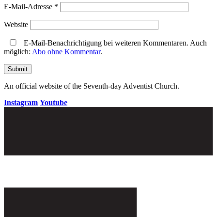
E-Mail-Adresse
*
Website
E-Mail-Benachrichtigung bei weiteren Kommentaren. Auch
möglich:
Abo ohne Kommentar
.
An official website of the Seventh-day Adventist Church.
Instagram
Youtube