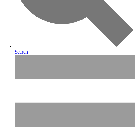
Search