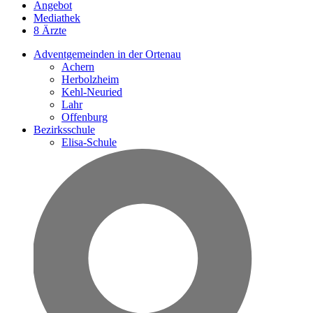
Angebot
Mediathek
8 Ärzte
Adventgemeinden in der Ortenau
Achern
Herbolzheim
Kehl-Neuried
Lahr
Offenburg
Bezirksschule
Elisa-Schule