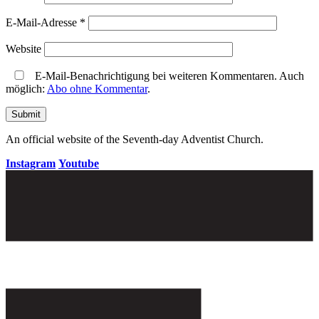
E-Mail-Adresse
*
Website
E-Mail-Benachrichtigung bei weiteren Kommentaren. Auch
möglich:
Abo ohne Kommentar
.
An official website of the Seventh-day Adventist Church.
Instagram
Youtube