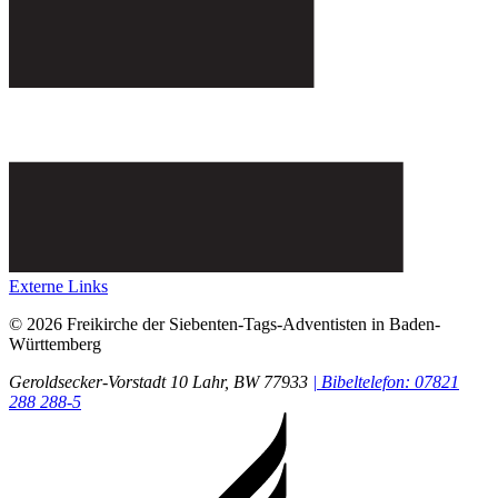
Externe Links
© 2026 Freikirche der Siebenten-Tags-Adventisten in Baden-
Württemberg
Geroldsecker-Vorstadt 10
Lahr
, BW
77933
| Bibeltelefon: 07821
288 288-5