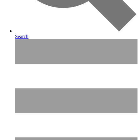
Search