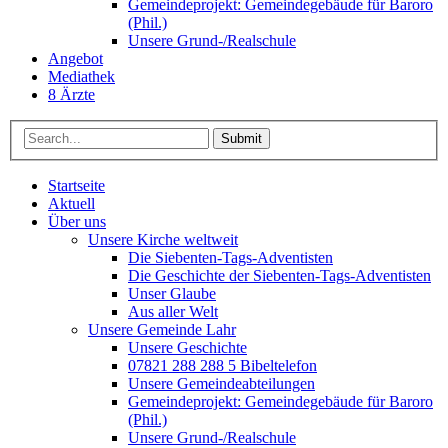
Gemeindeprojekt: Gemeindegebäude für Baroro
(Phil.)
Unsere Grund-/Realschule
Angebot
Mediathek
8 Ärzte
Submit
Startseite
Aktuell
Über uns
Unsere Kirche weltweit
Die Siebenten-Tags-Adventisten
Die Geschichte der Siebenten-Tags-Adventisten
Unser Glaube
Aus aller Welt
Unsere Gemeinde Lahr
Unsere Geschichte
07821 288 288 5 Bibeltelefon
Unsere Gemeindeabteilungen
Gemeindeprojekt: Gemeindegebäude für Baroro
(Phil.)
Unsere Grund-/Realschule