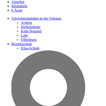
Angebot
Mediathek
8 Ärzte
Adventgemeinden in der Ortenau
Achern
Herbolzheim
Kehl-Neuried
Lahr
Offenburg
Bezirksschule
Elisa-Schule