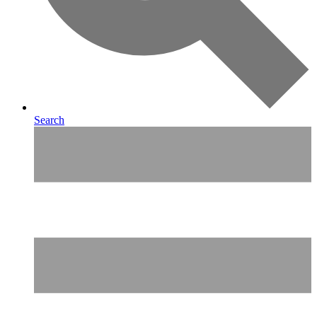
Search