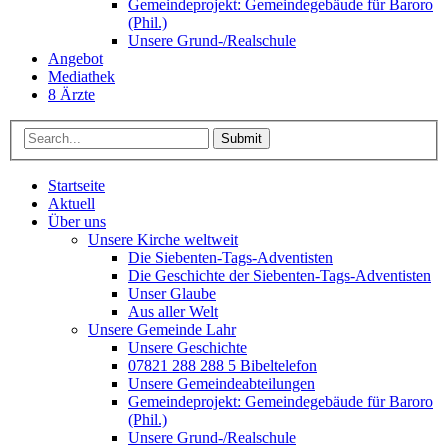
Gemeindeprojekt: Gemeindegebäude für Baroro
(Phil.)
Unsere Grund-/Realschule
Angebot
Mediathek
8 Ärzte
Submit
Startseite
Aktuell
Über uns
Unsere Kirche weltweit
Die Siebenten-Tags-Adventisten
Die Geschichte der Siebenten-Tags-Adventisten
Unser Glaube
Aus aller Welt
Unsere Gemeinde Lahr
Unsere Geschichte
07821 288 288 5 Bibeltelefon
Unsere Gemeindeabteilungen
Gemeindeprojekt: Gemeindegebäude für Baroro
(Phil.)
Unsere Grund-/Realschule