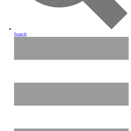
Search