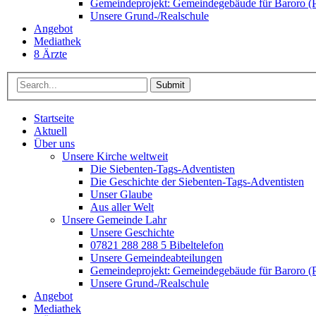
Gemeindeprojekt: Gemeindegebäude für Baroro (P
Unsere Grund-/Realschule
Angebot
Mediathek
8 Ärzte
Submit
Startseite
Aktuell
Über uns
Unsere Kirche weltweit
Die Siebenten-Tags-Adventisten
Die Geschichte der Siebenten-Tags-Adventisten
Unser Glaube
Aus aller Welt
Unsere Gemeinde Lahr
Unsere Geschichte
07821 288 288 5 Bibeltelefon
Unsere Gemeindeabteilungen
Gemeindeprojekt: Gemeindegebäude für Baroro (P
Unsere Grund-/Realschule
Angebot
Mediathek