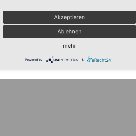
Akzeptieren
Ablehnen
mehr
Powered by
&