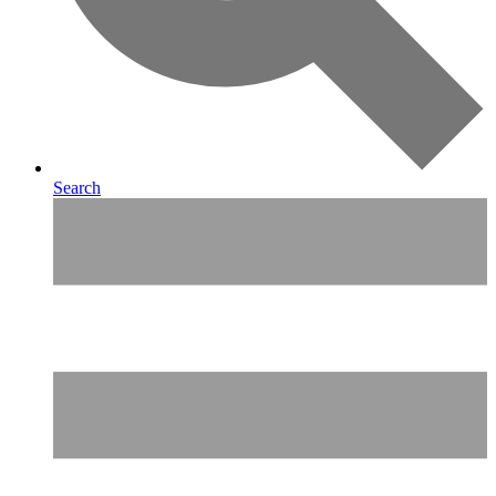
Search