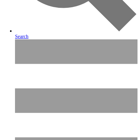
Search