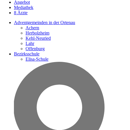
Angebot
Mediathek
8 Ärzte
Adventgemeinden in der Ortenau
Achern
Herbolzheim
Kehl-Neuried
Lahr
Offenburg
Bezirksschule
Elisa-Schule