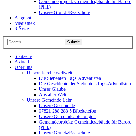
Gemeindeprojekt: Gemeindegebäude für Baroro
(Phil.)
Unsere Grund-/Realschule
Angebot
Mediathek
8 Ärzte
Submit
Startseite
Aktuell
Über uns
Unsere Kirche weltweit
Die Siebenten-Tags-Adventisten
Die Geschichte der Siebenten-Tags-Adventisten
Unser Glaube
Aus aller Welt
Unsere Gemeinde Lahr
Unsere Geschichte
07821 288 288 5 Bibeltelefon
Unsere Gemeindeabteilungen
Gemeindeprojekt: Gemeindegebäude für Baroro
(Phil.)
Unsere Grund-/Realschule