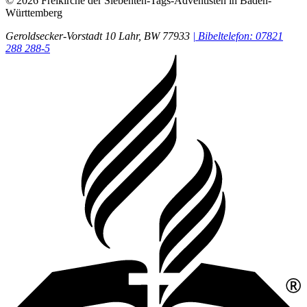
© 2026 Freikirche der Siebenten-Tags-Adventisten in Baden-
Württemberg
Geroldsecker-Vorstadt 10
Lahr
, BW
77933
| Bibeltelefon: 07821
288 288-5