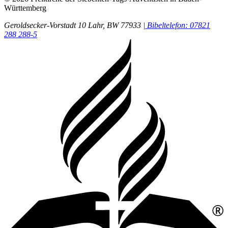
Württemberg
Geroldsecker-Vorstadt 10
Lahr
, BW
77933
| Bibeltelefon: 07821
288 288-5