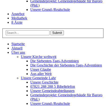
Gemeindeprojekt: Gemeindegebäude für Baroro
(Phil.)
Unsere Grund-/Realschule
Angebot
Mediathek
8 Ärzte
Submit
Startseite
Aktuell
Über uns
Unsere Kirche weltweit
Die Siebenten-Tags-Adventisten
Die Geschichte der Siebenten-Tags-Adventisten
Unser Glaube
Aus aller Welt
Unsere Gemeinde Lahr
Unsere Geschichte
07821 288 288 5 Bibeltelefon
Unsere Gemeindeabteilungen
Gemeindeprojekt: Gemeindegebäude für Baroro
(Phil.)
Unsere Grund-/Realschule