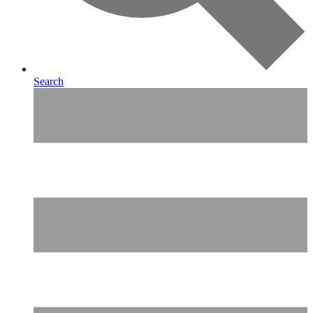
Search