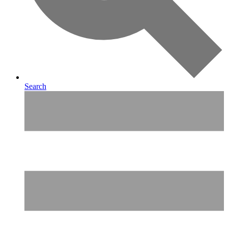
Search