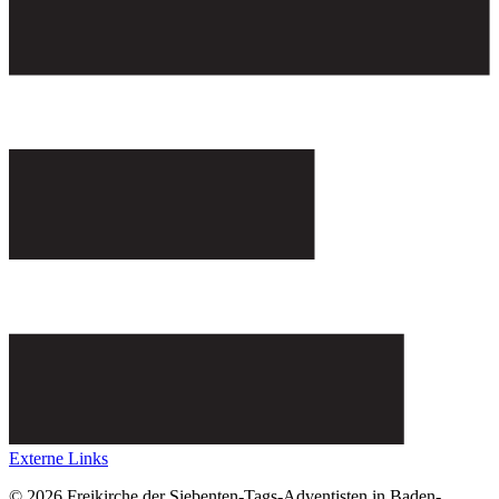
Externe Links
© 2026 Freikirche der Siebenten-Tags-Adventisten in Baden-