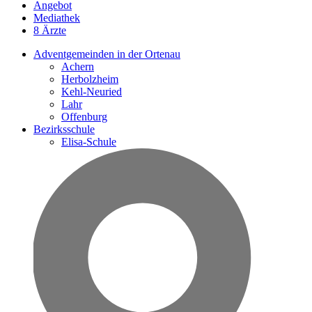
Angebot
Mediathek
8 Ärzte
Adventgemeinden in der Ortenau
Achern
Herbolzheim
Kehl-Neuried
Lahr
Offenburg
Bezirksschule
Elisa-Schule