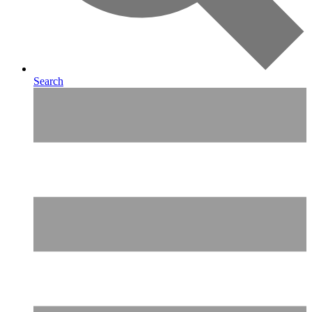
Search