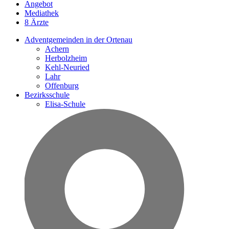
Angebot
Mediathek
8 Ärzte
Adventgemeinden in der Ortenau
Achern
Herbolzheim
Kehl-Neuried
Lahr
Offenburg
Bezirksschule
Elisa-Schule