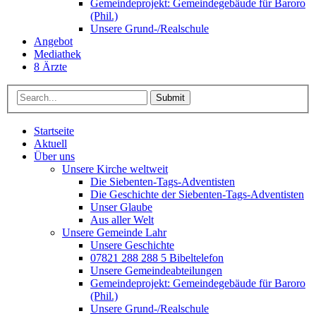
Gemeindeprojekt: Gemeindegebäude für Baroro
(Phil.)
Unsere Grund-/Realschule
Angebot
Mediathek
8 Ärzte
Submit
Startseite
Aktuell
Über uns
Unsere Kirche weltweit
Die Siebenten-Tags-Adventisten
Die Geschichte der Siebenten-Tags-Adventisten
Unser Glaube
Aus aller Welt
Unsere Gemeinde Lahr
Unsere Geschichte
07821 288 288 5 Bibeltelefon
Unsere Gemeindeabteilungen
Gemeindeprojekt: Gemeindegebäude für Baroro
(Phil.)
Unsere Grund-/Realschule