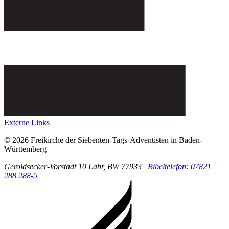
Externe Links
© 2026 Freikirche der Siebenten-Tags-Adventisten in Baden-
Württemberg
Geroldsecker-Vorstadt 10
Lahr
, BW
77933
| Bibeltelefon: 07821
288 288-5