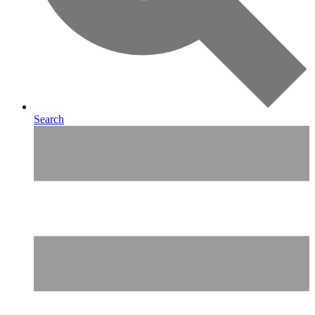
Search