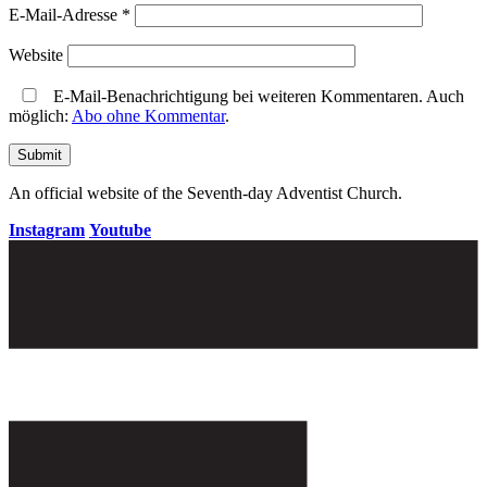
E-Mail-Adresse
*
Website
E-Mail-Benachrichtigung bei weiteren Kommentaren. Auch
möglich:
Abo ohne Kommentar
.
An official website of the Seventh-day Adventist Church.
Instagram
Youtube