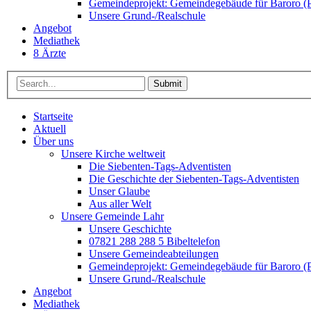
Gemeindeprojekt: Gemeindegebäude für Baroro (P
Unsere Grund-/Realschule
Angebot
Mediathek
8 Ärzte
Submit
Startseite
Aktuell
Über uns
Unsere Kirche weltweit
Die Siebenten-Tags-Adventisten
Die Geschichte der Siebenten-Tags-Adventisten
Unser Glaube
Aus aller Welt
Unsere Gemeinde Lahr
Unsere Geschichte
07821 288 288 5 Bibeltelefon
Unsere Gemeindeabteilungen
Gemeindeprojekt: Gemeindegebäude für Baroro (P
Unsere Grund-/Realschule
Angebot
Mediathek