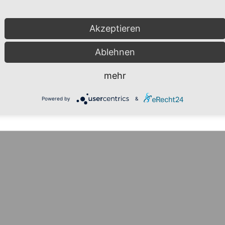
Akzeptieren
Ablehnen
mehr
Powered by
&