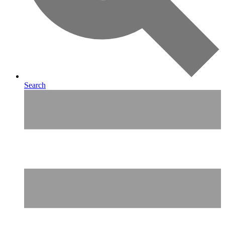
Search