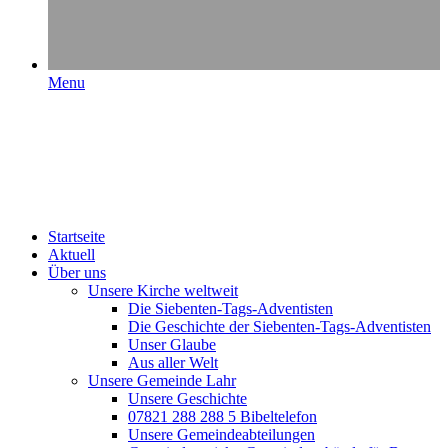
Menu
Startseite
Aktuell
Über uns
Unsere Kirche weltweit
Die Siebenten-Tags-Adventisten
Die Geschichte der Siebenten-Tags-Adventisten
Unser Glaube
Aus aller Welt
Unsere Gemeinde Lahr
Unsere Geschichte
07821 288 288 5 Bibeltelefon
Unsere Gemeindeabteilungen