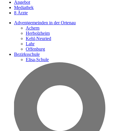
Angebot
Mediathek
8 Ärzte
Adventgemeinden in der Ortenau
Achern
Herbolzheim
Kehl-Neuried
Lahr
Offenburg
Bezirksschule
Elisa-Schule