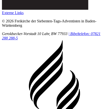
Externe Links
© 2026 Freikirche der Siebenten-Tags-Adventisten in Baden-
Württemberg
Geroldsecker-Vorstadt 10
Lahr
, BW
77933
| Bibeltelefon: 07821
288 288-5