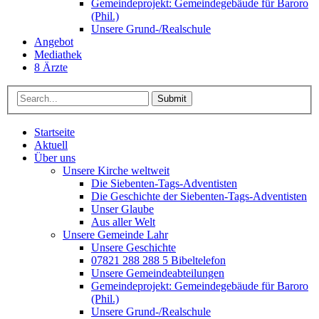
Gemeindeprojekt: Gemeindegebäude für Baroro
(Phil.)
Unsere Grund-/Realschule
Angebot
Mediathek
8 Ärzte
Submit
Startseite
Aktuell
Über uns
Unsere Kirche weltweit
Die Siebenten-Tags-Adventisten
Die Geschichte der Siebenten-Tags-Adventisten
Unser Glaube
Aus aller Welt
Unsere Gemeinde Lahr
Unsere Geschichte
07821 288 288 5 Bibeltelefon
Unsere Gemeindeabteilungen
Gemeindeprojekt: Gemeindegebäude für Baroro
(Phil.)
Unsere Grund-/Realschule