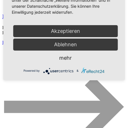
unter der Schaltfläche „Weitere Informationen“ und in
unserer Datenschutzerklärung. Sie können Ihre
Einwilligung jederzeit widerrufen.
Ich suche meine Brüder
Bible Text: Genesis 37 | Prediger: Michael Dörnbrack | Series:
Akzeptieren
Predigten 2018
Read More
Ablehnen
mehr
Powered by
&