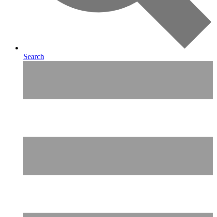
Search