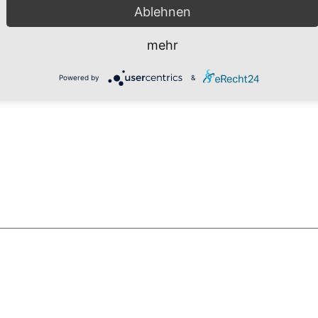
Ablehnen
mehr
Powered by
&