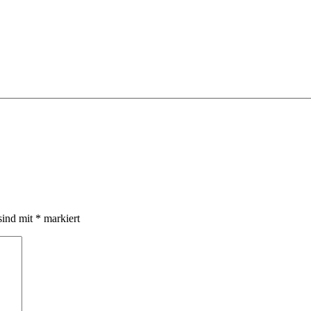
sind mit
*
markiert