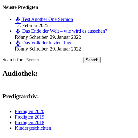
Neuste Predigten
Test Another One Sermon
12. Februar 2025
Das Ende der Welt – wie wird es aussehen?
Ronny Schreiber
,
29. Januar 2022
Das Volk der letzten Tage
Ronny Schreiber
,
29. Januar 2022
Search for:
Search
Audiothek:
Predigtarchiv:
Predigten 2020
Predigten 2019
Predigten 2018
Kindergeschichten