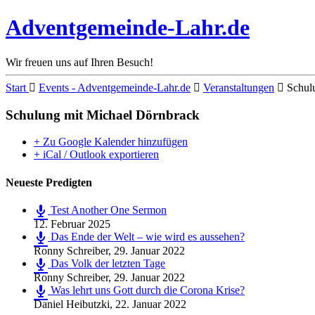
Adventgemeinde-Lahr.de
Wir freuen uns auf Ihren Besuch!
Start
Events - Adventgemeinde-Lahr.de
Veranstaltungen
Schul
Schulung mit Michael Dörnbrack
+ Zu Google Kalender hinzufügen
+ iCal / Outlook exportieren
Neueste Predigten
Test Another One Sermon
12. Februar 2025
Das Ende der Welt – wie wird es aussehen?
Ronny Schreiber
,
29. Januar 2022
Das Volk der letzten Tage
Ronny Schreiber
,
29. Januar 2022
Was lehrt uns Gott durch die Corona Krise?
Daniel Heibutzki
,
22. Januar 2022