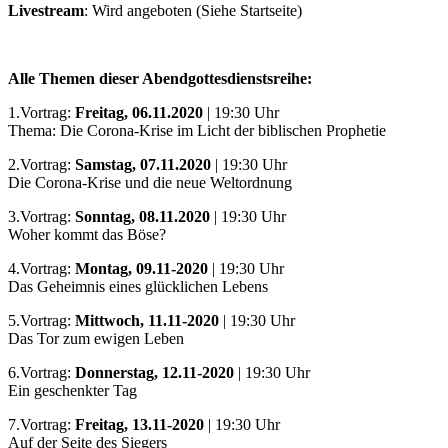
Livestream
: Wird angeboten (Siehe Startseite)
Alle Themen dieser Abendgottesdienstsreihe:
1.Vortrag:
Freitag, 06.11.2020
| 19:30 Uhr
Thema: Die Corona-Krise im Licht der biblischen Prophetie
2.Vortrag:
Samstag, 07.11.2020
| 19:30 Uhr
Die Corona-Krise und die neue Weltordnung
3.Vortrag:
Sonntag, 08.11.2020
| 19:30 Uhr
Woher kommt das Böse?
4.Vortrag:
Montag, 09.11-2020
| 19:30 Uhr
Das Geheimnis eines glücklichen Lebens
5.Vortrag:
Mittwoch, 11.11-2020
| 19:30 Uhr
Das Tor zum ewigen Leben
6.Vortrag:
Donnerstag, 12.11-2020
| 19:30 Uhr
Ein geschenkter Tag
7.Vortrag:
Freitag, 13.11-2020
| 19:30 Uhr
Auf der Seite des Siegers