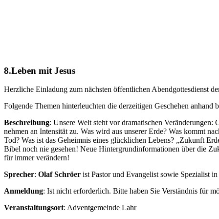
8.Leben mit Jesus
Herzliche Einladung zum nächsten öffentlichen Abendgottesdienst der
Folgende Themen hinterleuchten die derzeitigen Geschehen anhand bi
Beschreibung
: Unsere Welt steht vor dramatischen Veränderungen: C
nehmen an Intensität zu. Was wird aus unserer Erde? Was kommt nac
Tod? Was ist das Geheimnis eines glücklichen Lebens? „Zukunft Erde“
Bibel noch nie gesehen! Neue Hintergrundinformationen über die Zu
für immer verändern!
Sprecher
:
Olaf Schröer
ist Pastor und Evangelist sowie Spezialist in 
Anmeldung
: Ist nicht erforderlich. Bitte haben Sie Verständnis fü
Veranstaltungsort
: Adventgemeinde Lahr