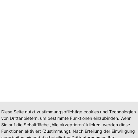
Diese Seite nutzt zustimmungspflichtige cookies und Technologien
von Drittanbietern, um bestimmte Funktionen einzubinden. Wenn
Sie auf die Schaltfläche „Alle akzeptieren“ klicken, werden diese
Funktionen aktiviert (Zustimmung). Nach Erteilung der Einwilligung
verarbeiten wir und die beteiligten Drittunternehmen Ihre