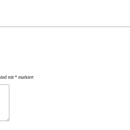
sind mit
*
markiert