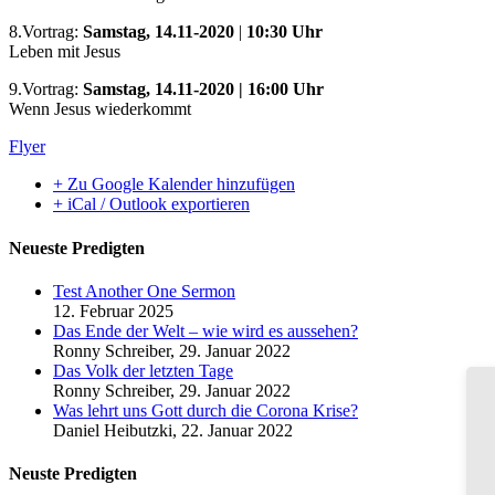
8.Vortrag:
Samstag, 14.11-2020
|
10:30 Uhr
Leben mit Jesus
9.Vortrag:
Samstag, 14.11-2020 | 16:00 Uhr
Wenn Jesus wiederkommt
Flyer
+ Zu Google Kalender hinzufügen
+ iCal / Outlook exportieren
Neueste Predigten
Test Another One Sermon
12. Februar 2025
Das Ende der Welt – wie wird es aussehen?
Ronny Schreiber
,
29. Januar 2022
Das Volk der letzten Tage
Ronny Schreiber
,
29. Januar 2022
Was lehrt uns Gott durch die Corona Krise?
Daniel Heibutzki
,
22. Januar 2022
Neuste Predigten