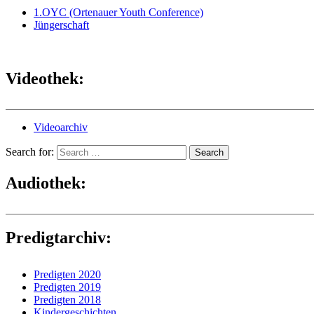
1.OYC (Ortenauer Youth Conference)
Jüngerschaft
Videothek:
Videoarchiv
Search for:
Search
Audiothek:
Predigtarchiv:
Predigten 2020
Predigten 2019
Predigten 2018
Kindergeschichten