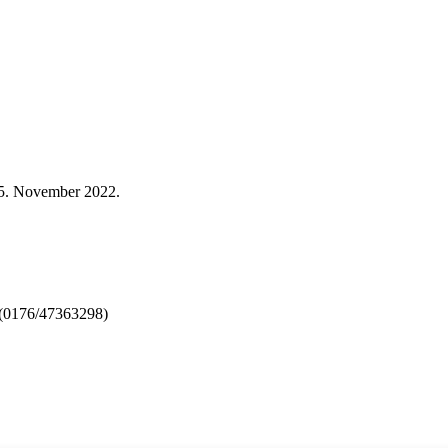
05. November 2022.
 (0176/47363298)