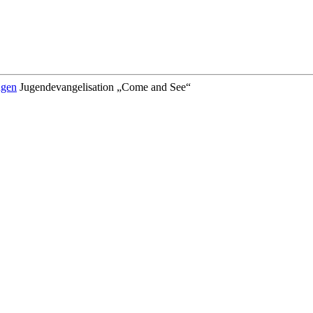
ngen
Jugendevangelisation „Come and See“